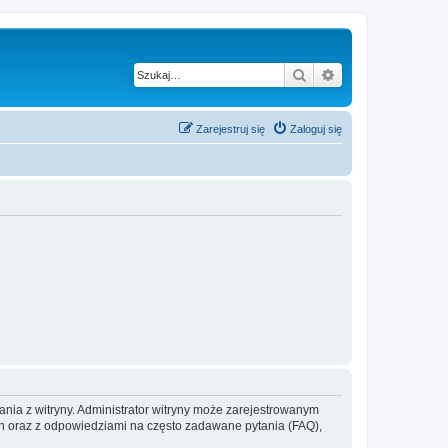
Szukaj
Wyszukiwanie z
Zarejestruj się
Zaloguj się
ania z witryny. Administrator witryny może zarejestrowanym
 oraz z odpowiedziami na często zadawane pytania (FAQ),